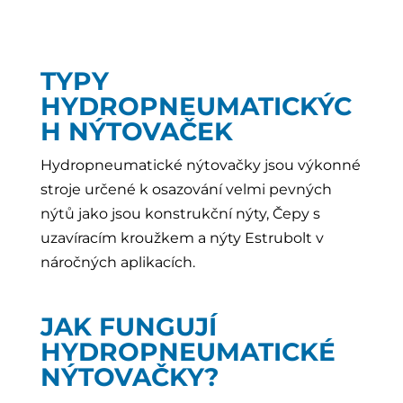
TYPY
HYDROPNEUMATICKÝC
H NÝTOVAČEK
Hydropneumatické nýtovačky jsou výkonné
stroje určené k osazování velmi pevných
nýtů jako jsou konstrukční nýty, Čepy s
uzavíracím kroužkem a nýty Estrubolt v
náročných aplikacích.
JAK FUNGUJÍ
HYDROPNEUMATICKÉ
NÝTOVAČKY?