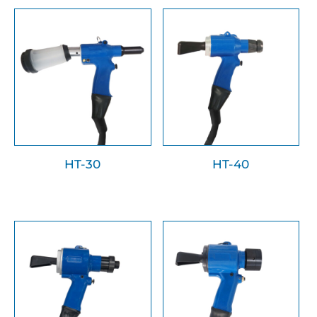
HT-30
HT-40