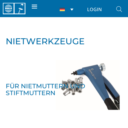
LOGIN
NIETWERKZEUGE
FÜR NIETMUTTERN UND
STIFTMUTTERN