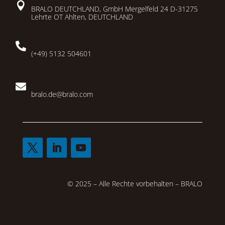

BRALO DEUTCHLAND, GmbH Mergelfeld 24 D-31275
Lehrte OT Ahlten, DEUTCHLAND

(+49) 5132 504601

bralo.de@bralo.com
© 2025 – Alle Rechte vorbehalten – BRALO