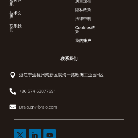
质量流程
系
隐私政策
技术文
库
法律申明
联系我
Cookies政
们
策
我的账户
联系我们

浙江宁波杭州湾新区滨海一路欧洲工业园A区

+86 574 63077691

Bralo.cn@bralo.com