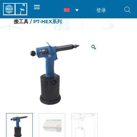
登录
首页
/
产品
/
铆接工具
/
铆螺母专用工具
/
气动铆
接工具
/ PT-HEX系列