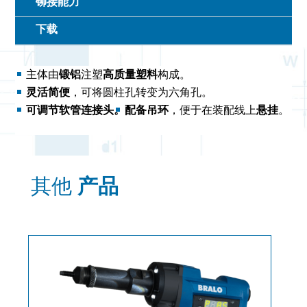
铆接能力
下载
主体由
锻铝
注塑
高质量塑料
构成。
灵活简便
，可将圆柱孔转变为六角孔。
可调节软管连接头。
配备吊环
，便于在装配线上
悬挂
。
其他
产品