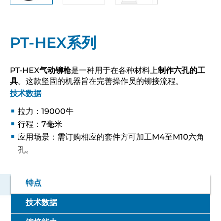
PT-HEX系列
PT-HEX
气动铆枪
是一种用于在各种材料上
制作六孔的工
具
。这款坚固的机器旨在完善操作员的铆接流程。
技术数据
拉力：19000牛
行程：7毫米
应用场景：需订购相应的套件方可加工M4至M10六角
孔。
特点
技术数据