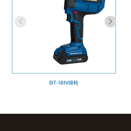
BT-18N铆枪