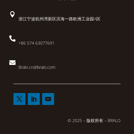

浙江宁波杭州湾新区滨海一路欧洲工业园A区

+86 574 63077691

Bralo.cn@bralo.com
© 2025 – 版权所有 – BRALO