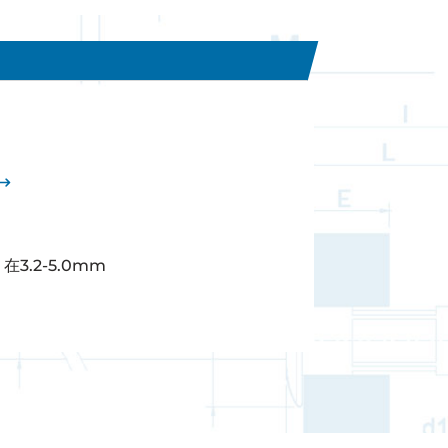
在3.2-5.0mm