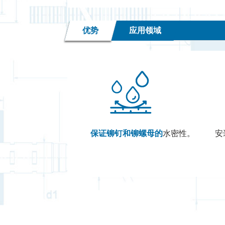
优势
应用领域
保证铆钉和铆螺母的
水密性。
安