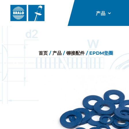
产品
首页
/
产品
/
铆接配件
/ EPDM垫圈