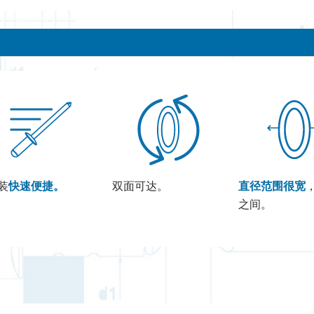
装
快速便捷。
双面可达。
直径范围很宽
，
之间。