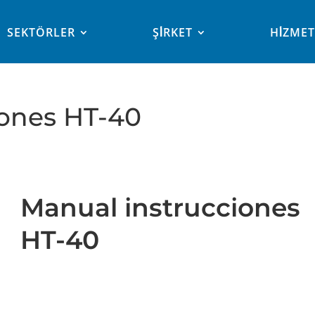
SEKTÖRLER
ŞİRKET
HİZME
iones HT-40
Manual instrucciones
HT-40