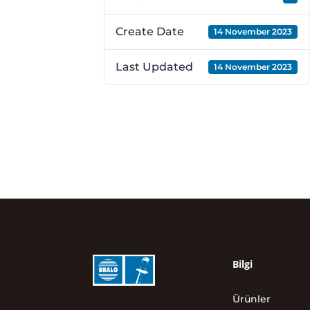
Create Date
14 November 2023
Last Updated
14 November 2023
Bilgi
Ürünler