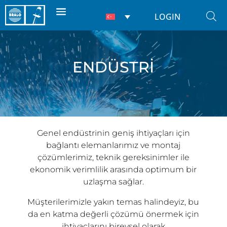
LOGIN
ENDÜSTRİ
Genel endüstrinin geniş ihtiyaçları için
bağlantı elemanlarımız ve montaj
çözümlerimiz, teknik gereksinimler ile
ekonomik verimlilik arasında optimum bir
uzlaşma sağlar.
Müşterilerimizle yakın temas halindeyiz, bu
da en katma değerli çözümü önermek için
ihtiyaçlarını bireysel olarak