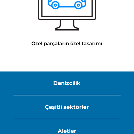
Özel parçaların özel tasarımı
Denizcilik
Çeşitli sektörler
Aletler