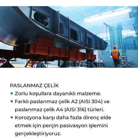
PASLANMAZ ÇELİK
Zorlu koşullara dayanıklı malzeme.
Farklı paslanmaz çelik A2 (AISI 304) ve
paslanmaz çelik A4 (AISI 316) türleri.
Korozyona karşı daha fazla direnç elde
etmek için perçin pasivasyon işlemini
gerçekleştiriyoruz.