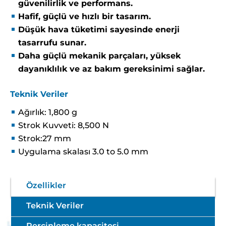
güvenilirlik ve performans.
Hafif, güçlü ve hızlı bir tasarım.
Düşük hava tüketimi sayesinde enerji
tasarrufu sunar.
Daha güçlü mekanik parçaları, yüksek
dayanıklılık ve az bakım gereksinimi sağlar.
Teknik Veriler
Ağırlık: 1,800 g
Strok Kuvveti: 8,500 N
Strok:27 mm
Uygulama skalası 3.0 to 5.0 mm
Özellikler
Teknik Veriler
Perçinleme kapasitesi