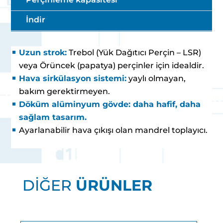
İndir
Uzun strok:
Trebol (Yük Dağıtıcı Perçin – LSR)
veya Örüncek (papatya) perçinler için idealdir.
Hava sirkülasyon sistemi:
yaylı olmayan,
bakım gerektirmeyen.
Döküm alüminyum gövde: daha hafif, daha
sağlam tasarım.
Ayarlanabilir hava çıkışı olan mandrel toplayıcı.
DİĞER
ÜRÜNLER