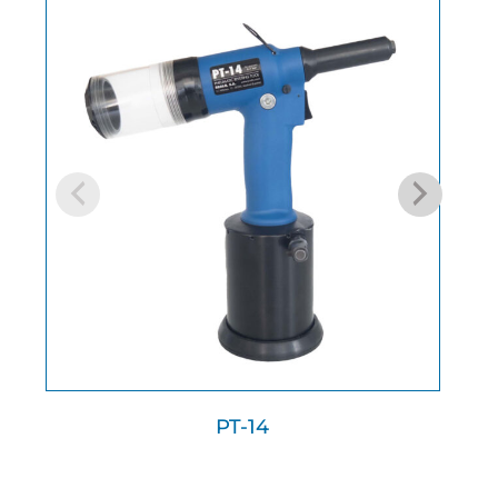
PT-14