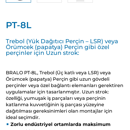
PT-8L
Trebol (Yük Dağıtıcı Perçin – LSR) veya
Örümcek (papatya) Perçin gibi özel
perçinler için Uzun strok:
BRALO PT-8L, Trebol (Üç katlı veya LSR) veya
Örümcek (papatya) Perçin gibi uzun gövdeli
perçinler veya özel bağlantı elemanları gerektiren
uygulamalar için tasarlanmıştır. Uzun strok:
özelliği, yumuşak iş parçaları veya perçinin
katlanma kuvvetiğinin iş parçası yüzeyine
dağıtılması gereksinimleri olan montajlar için
ideal seçimdir.
Zorlu endüstriyel ortamlarda maksimum