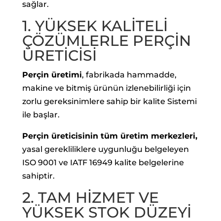
sağlar.
1. YÜKSEK KALİTELİ
ÇÖZÜMLERLE PERÇİN
ÜRETİCİSİ
Perçin üretimi
, fabrikada hammadde,
makine ve bitmiş ürünün izlenebilirliği için
zorlu gereksinimlere sahip bir kalite Sistemi
ile başlar.
Perçin üreticisinin tüm üretim merkezleri,
yasal gerekliliklere uygunluğu belgeleyen
ISO 9001 ve IATF 16949 kalite belgelerine
sahiptir.
2. TAM HİZMET VE
YÜKSEK STOK DÜZEYİ