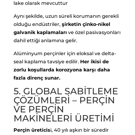
lake olarak mevcuttur
Aynı şekilde, uzun süreli korumanın gerekli
olduğu endüstriler,
şirketin çinko-nikel
galvanik kaplamaları
ve özel pasivasyonları
dahil ettiği anlamına gelir.
Alüminyum perçinler için eloksal ve delta-
seal kaplama tavsiye edilir.
Her ikisi de
zorlu koşullarda korozyona karşı daha
fazla direnç sunar.
5. GLOBAL SABİTLEME
ÇÖZÜMLERİ – PERÇİN
VE PERÇİN
MAKİNELERİ ÜRETİMİ
Perçin üreticis
i, 40 yılı aşkın bir süredir