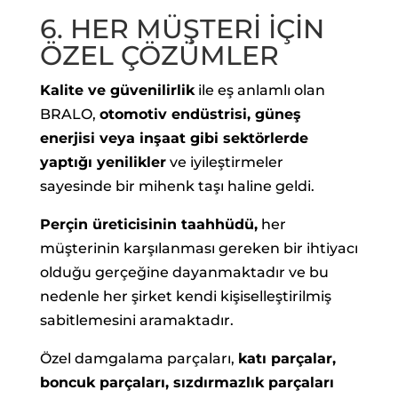
6. HER MÜŞTERİ İÇİN
ÖZEL ÇÖZÜMLER
Kalite ve güvenilirlik
ile eş anlamlı olan
BRALO,
otomotiv endüstrisi, güneş
enerjisi veya inşaat gibi sektörlerde
yaptığı yenilikler
ve iyileştirmeler
sayesinde bir mihenk taşı haline geldi.
Perçin üreticisinin taahhüdü,
her
müşterinin karşılanması gereken bir ihtiyacı
olduğu gerçeğine dayanmaktadır ve bu
nedenle her şirket kendi kişiselleştirilmiş
sabitlemesini aramaktadır.
Özel damgalama parçaları,
katı parçalar,
boncuk parçaları, sızdırmazlık parçaları