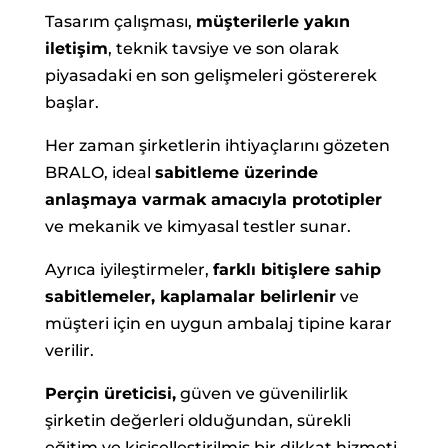
Tasarım çalışması,
müşterilerle yakın
iletişim
, teknik tavsiye ve son olarak
piyasadaki en son gelişmeleri göstererek
başlar.
Her zaman şirketlerin ihtiyaçlarını gözeten
BRALO, ideal
sabitleme üzerinde
anlaşmaya varmak amacıyla prototipler
ve mekanik ve kimyasal testler sunar.
Ayrıca iyileştirmeler,
farklı bitişlere sahip
sabitlemeler, kaplamalar belirlenir
ve
müşteri için en uygun ambalaj tipine karar
verilir.
Perçin üreticisi,
güven ve güvenilirlik
şirketin değerleri olduğundan, sürekli
eğitim ve kişiselleştirilmiş bir dikkat hizmeti