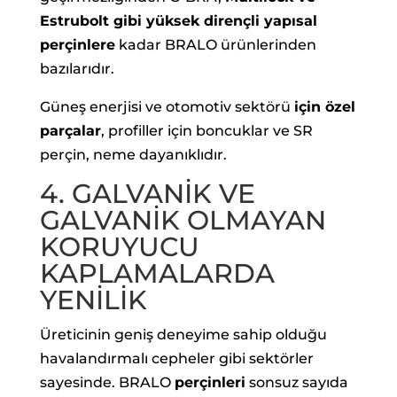
Estrubolt gibi yüksek dirençli yapısal
perçinlere
kadar BRALO ürünlerinden
bazılarıdır.
Güneş enerjisi ve otomotiv sektörü
için özel
parçalar
, profiller için boncuklar ve SR
perçin, neme dayanıklıdır.
4. GALVANİK VE
GALVANİK OLMAYAN
KORUYUCU
KAPLAMALARDA
YENİLİK
Üreticinin geniş deneyime sahip olduğu
havalandırmalı cepheler gibi sektörler
sayesinde. BRALO
perçinleri
sonsuz sayıda