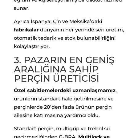
sunar.
Ayrıca İspanya, Çin ve Meksika’daki
fabrikalar
dünyanın her yerinde seri üretim,
otomatik tedarik ve stok bulunabilirliğini
kolaylaştırıyor.
3. PAZARIN EN GENİŞ
ARALIĞINA SAHİP
PERÇİN ÜRETİCİSİ
Özel sabitlemelerdeki uzmanlaşmamız
,
ürünlerin standart hale getirilmesine ve
perçinlerde 20’den fazla ürünün perçin
ailesine katılmasına yardımcı oldu.
Standart perçin, multigrip ve trebol su
geçirmezliğinden G-BRA,
Multilock ve