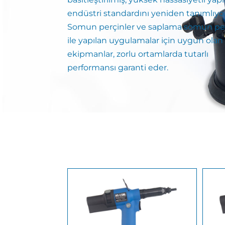
endüstri standardını yeniden tanımlıyor
Somun perçinler ve saplama somun per
ile yapılan uygulamalar için uygun olan
ekipmanlar, zorlu ortamlarda tutarlı
performansı garanti eder.