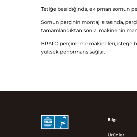
Tetiğe basıldığında, ekipman somun per
Somun perçinin montajı sırasında, perçi
tamamlandıktan sonra, makinenin mandrel
BRALO perçinleme makineleri, isteğe ba
yüksek performans sağlar.
Bilgi
Ürünler