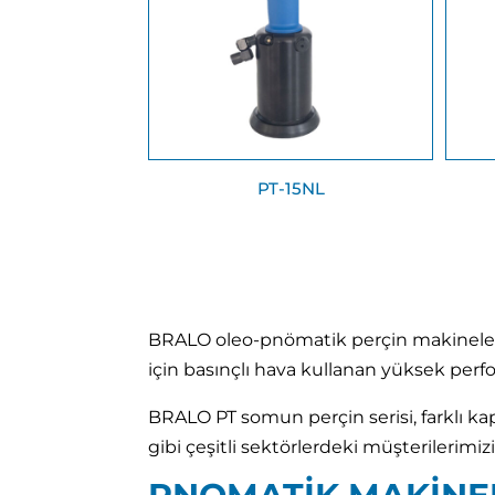
PT-15NL
BRALO oleo-pnömatik perçin makineler
için basınçlı hava kullanan yüksek perf
BRALO PT somun perçin serisi, farklı 
gibi çeşitli sektörlerdeki müşterilerimiz