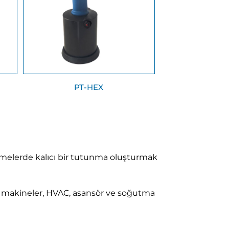
PT-HEX
melerde kalıcı bir tutunma oluşturmak
u makineler, HVAC, asansör ve soğutma