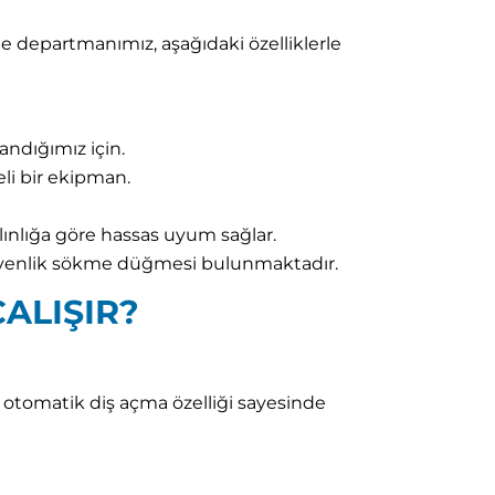
e departmanımız, aşağıdaki özelliklerle
ndığımız için.
li bir ekipman.
ınlığa göre hassas uyum sağlar.
üvenlik sökme düğmesi bulunmaktadır.
ALIŞIR?
r; otomatik diş açma özelliği sayesinde