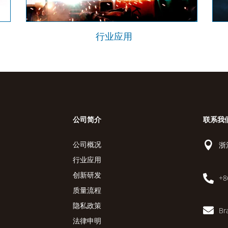
行业应用
公司简介
联系我

浙
公司概况
行业应用
创新研发

+8
质量流程
隐私政策

Br
法律申明