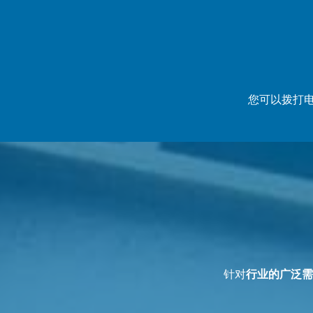
您可以拨打
针对
行业的广泛需