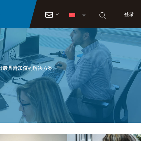
登录

出
最具附加值
的解决方案。