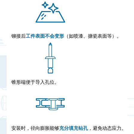
铆接后
工件表面不会变形
（如喷漆、搪瓷表面等）。
锥形端便于导入孔位。
安装时，径向膨胀能够
充分填充钻孔
，避免动态应力。