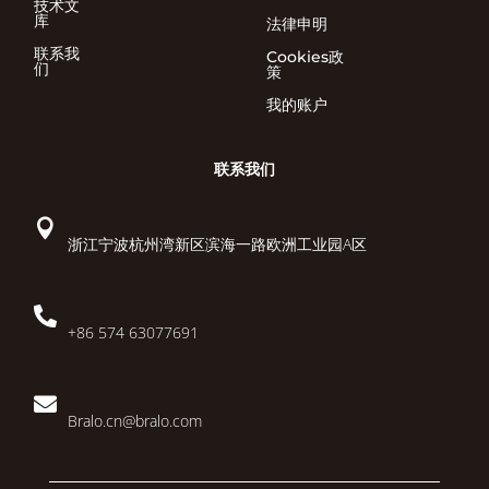
技术文
库
法律申明
联系我
Cookies政
们
策
我的账户
联系我们

浙江宁波杭州湾新区滨海一路欧洲工业园A区

+86 574 63077691

Bralo.cn@bralo.com