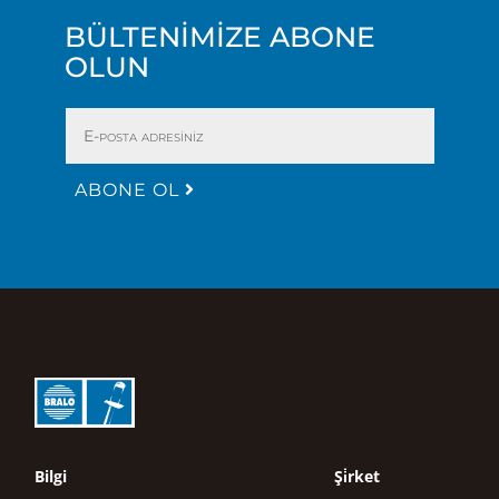
BÜLTENİMİZE ABONE
OLUN
ABONE OL
Bilgi
Şi̇rket