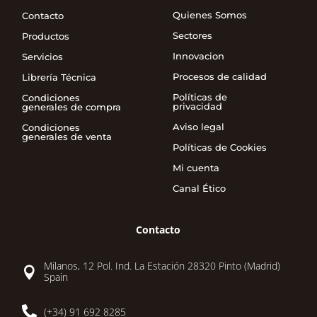
Quienes Somos
Contacto
Sectores
Productos
Innovacion
Servicios
Procesos de calidad
Librería Técnica
Políticas de
Condiciones
privacidad
generales de compra
Aviso legal
Condiciones
generales de venta
Políticas de Cookies
Mi cuenta
Canal Ético
Contacto
Milanos, 12 Pol. Ind. La Estación 28320 Pinto (Madrid)

Spain

(+34) 91 692 8285