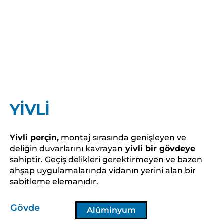
YİVLİ
Yivli perçin,
montaj sırasında genişleyen ve
deliğin duvarlarını kavrayan
yivli bir gövdeye
sahiptir. Geçiş delikleri gerektirmeyen ve bazen
ahşap uygulamalarında vidanın yerini alan bir
sabitleme elemanıdır.
Gövde
Alüminyum