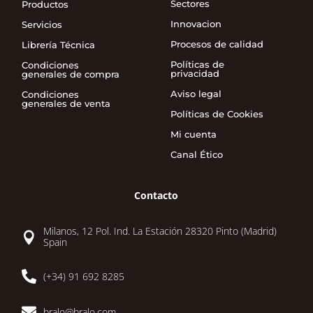
Sectores
Productos
Innovacion
Servicios
Procesos de calidad
Librería Técnica
Políticas de
Condiciones
privacidad
generales de compra
Aviso legal
Condiciones
generales de venta
Políticas de Cookies
Mi cuenta
Canal Ético
Contacto
Milanos, 12 Pol. Ind. La Estación 28320 Pinto (Madrid)

Spain

(+34) 91 692 8285

bralo@bralo.com