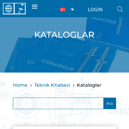
LOGIN
KATALOGLAR
Home
Teknik Kitabevi
Kataloglar
5
5