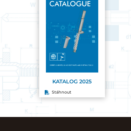
KATALOG 2025
Stáhnout