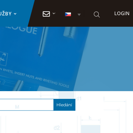
LOGIN

UŽBY