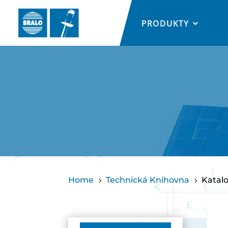
PRODUKTY
Home
Technická Knihovna
Katal
5
5