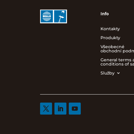
Info
Kontakty
Produkty
Všeobecné
obchodní pod
General terms 
conditions of s
Služby