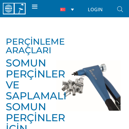
LOGIN
PERÇİNLEME
ARAÇLARI
SOMUN
PERÇİNLER
VE
SAPLAMALI
SOMUN
PERÇİNLER
İÇİN