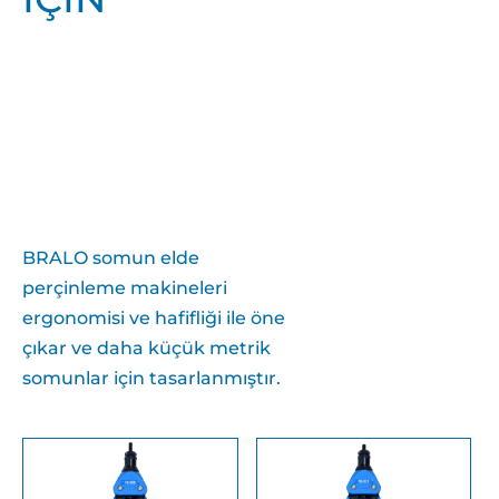
BRALO somun elde
perçinleme makineleri
ergonomisi ve hafifliği ile öne
çıkar ve daha küçük metrik
somunlar için tasarlanmıştır.