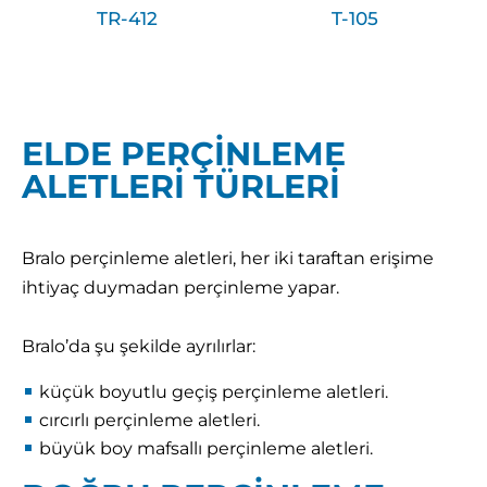
TR-412
T-105
ELDE PERÇİNLEME
ALETLERİ TÜRLERİ
Bralo perçinleme aletleri, her iki taraftan erişime
ihtiyaç duymadan perçinleme yapar.
Bralo’da şu şekilde ayrılırlar:
küçük boyutlu geçiş perçinleme aletleri.
cırcırlı perçinleme aletleri.
büyük boy mafsallı perçinleme aletleri.