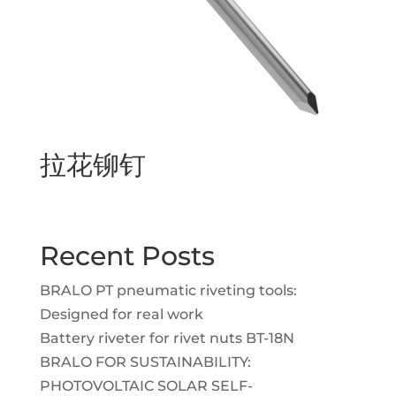
拉花铆钉
Recent Posts
BRALO PT pneumatic riveting tools:
Designed for real work
Battery riveter for rivet nuts BT-18N
BRALO FOR SUSTAINABILITY:
PHOTOVOLTAIC SOLAR SELF-