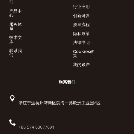
们
行业应用
产品中
心
创新研发
服务体
质量流程
系
隐私政策
技术文
库
法律申明
联系我
Cookies政
们
策
我的账户
联系我们

浙江宁波杭州湾新区滨海一路欧洲工业园A区

+86 574 63077691