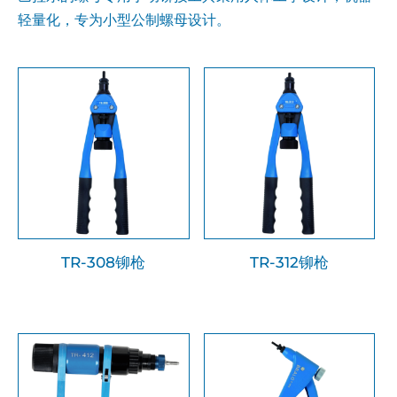
轻量化，专为小型公制螺母设计。
TR-308铆枪
TR-312铆枪