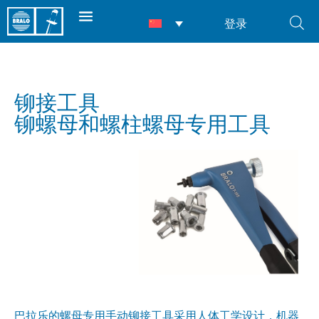
登录
铆接工具
铆螺母和螺柱螺母专用工具
巴拉乐的螺母专用手动铆接工具采用人体工学设计，机器