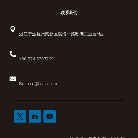
联系我们

浙江宁波杭州湾新区滨海一路欧洲工业园A区

+86 574 63077691

Bralo.cn@bralo.com