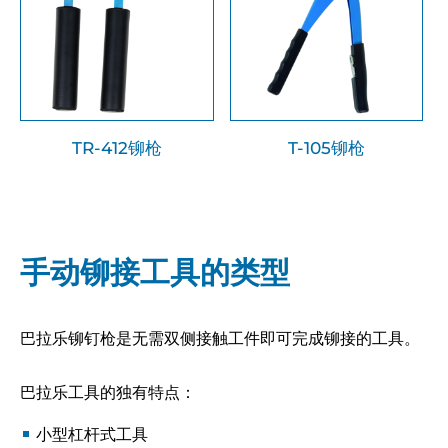
TR-412铆枪
T-105铆枪
手动铆接工具的类型
巴拉乐铆钉枪是无需双侧接触工件即可完成铆接的工具。
巴拉乐工具的独有特点：
小型杠杆式‌工具