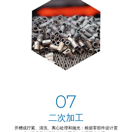
07
二次加工
开槽或拧紧、清洗、离心处理和抛光：根据零部件设计需