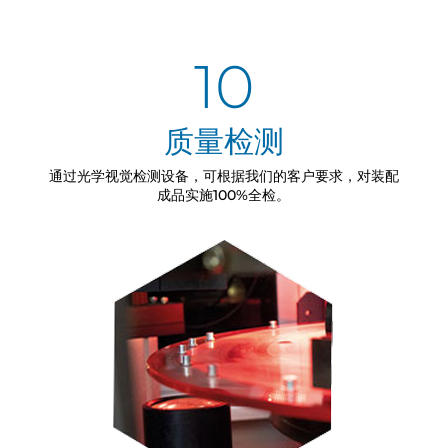
10
质量检测
通过光学视觉检测设备，可根据我们的客户要求，对装配
成品实施100%全检。