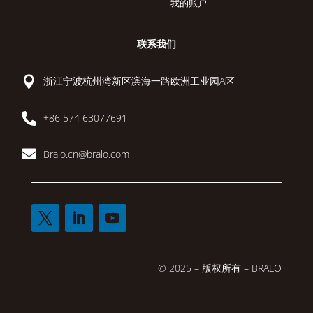
我的账户
联系我们

浙江宁波杭州湾新区滨海一路欧洲工业园A区

+86 574 63077691

Bralo.cn@bralo.com
© 2025 – 版权所有 – BRALO