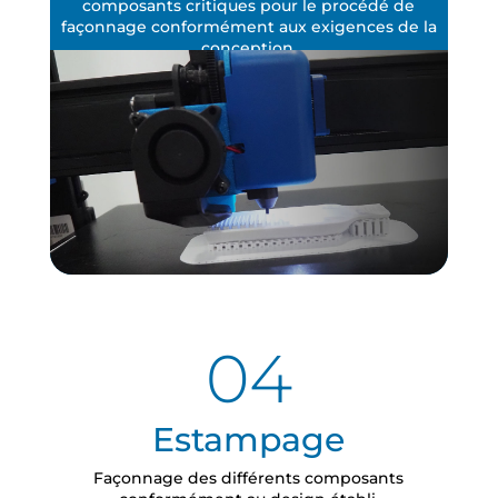
composants critiques pour le procédé de
façonnage conformément aux exigences de la
conception.
04
Estampage
Façonnage des différents composants