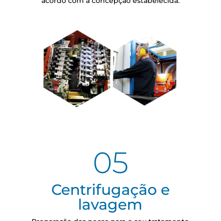
acordo com a concepção estabelecida.
05
Centrifugação e
lavagem