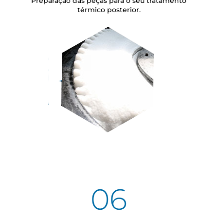
Preparação das peças para o seu tratamento
térmico posterior.
06