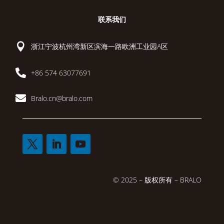
联系我们

浙江宁波杭州湾新区滨海一路欧洲工业园A区

+86 574 63077691

Bralo.cn@bralo.com
© 2025 – 版权所有 – BRALO