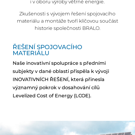
i v oboru výroby větrné energie.
Zkušenosti s vývojem řešení spojovacího
materiálu a montáže tvoří klíčovou součást
historie společnosti BRALO.
ŘEŠENÍ SPOJOVACÍHO
MATERIÁLU
Naše inovativní spolupráce s předními
subjekty v dané oblasti přispěla k vývoji
INOVATIVNÍCH ŘEŠENÍ, která přinesla
významný pokrok v dosahování cílů
Levelized Cost of Energy (LCOE).