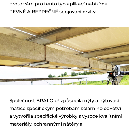
proto vám pro tento typ aplikací nabízíme
PEVNÉ A BEZPEČNÉ spojovací prvky.
Společnost BRALO přizpůsobila nýty a nýtovací
matice specifickým potřebám solárního odvětví
a vytvořila specifické výrobky s vysoce kvalitními
materiály, ochrannými nátěry a