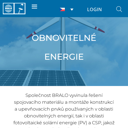
LOGIN
OBNOVITELNÉ
ENERGIE
Společnost BRALO vyvinula řešení
spojovacího materiálu a montáže konstrukcí
a upevňovacích prvků používaných v oblasti
obnovitelných energií, tak i v oblasti
fotovoltaické solární energie (PV) a CSP, jakož