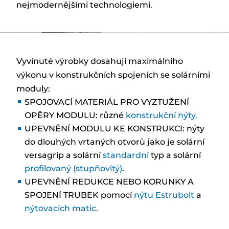
nejmodernějšími technologiemi.
Vyvinuté výrobky dosahují maximálního
výkonu v konstrukčních spojeních se solárními
moduly:
SPOJOVACÍ MATERIÁL PRO VYZTUŽENÍ
OPĚRY MODULU: různé
konstrukční nýty.
UPEVNĚNÍ MODULU KE KONSTRUKCI: nýty
do dlouhých vrtaných otvorů jako je solární
versagrip a solární
standardní
typ a solární
profilovaný (stupňovitý)
.
UPEVNĚNÍ REDUKCE NEBO KORUNKY A
SPOJENÍ TRUBEK pomocí
nýtu Estrubolt
a
nýtovacích matic.