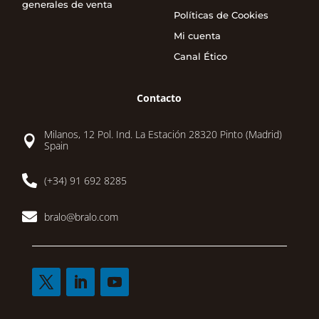
generales de venta
Políticas de Cookies
Mi cuenta
Canal Ético
Contacto
Milanos, 12 Pol. Ind. La Estación 28320 Pinto (Madrid)

Spain

(+34) 91 692 8285

bralo@bralo.com