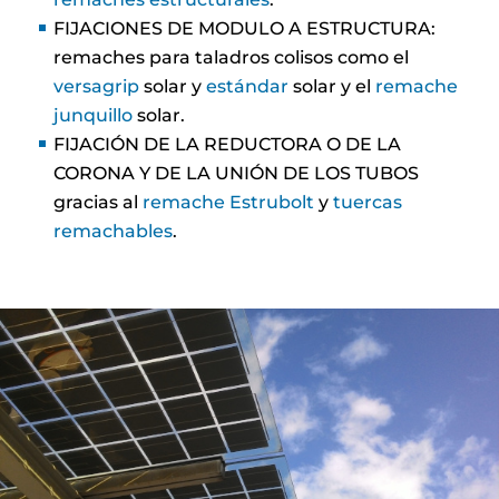
FIJACIONES DE MODULO A ESTRUCTURA:
remaches para taladros colisos como el
versagrip
solar y
estándar
solar y el
remache
junquillo
solar.
FIJACIÓN DE LA REDUCTORA O DE LA
CORONA Y DE LA UNIÓN DE LOS TUBOS
gracias al
remache Estrubolt
y
tuercas
remachables
.