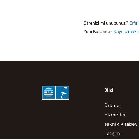
Şifrenizi mi unuttunuz?
Sıfır
Yeni Kullanıcı?
Kayıt olmak i
Bilgi
Ürünler
Hi̇zmetler
Teknik Kitabevi
İleti̇şi̇m