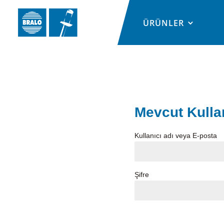
ÜRÜNLER
Mevcut Kullan
Kullanıcı adı veya E-posta
Şifre