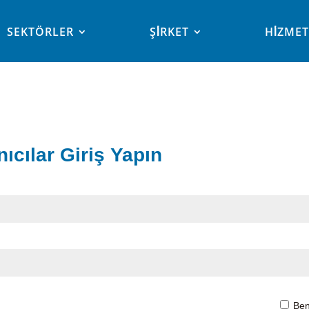
SEKTÖRLER
ŞİRKET
HİZME
ıcılar Giriş Yapın
Ben