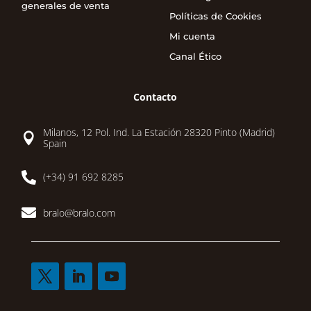
generales de venta
Políticas de Cookies
Mi cuenta
Canal Ético
Contacto
Milanos, 12 Pol. Ind. La Estación 28320 Pinto (Madrid)

Spain

(+34) 91 692 8285

bralo@bralo.com