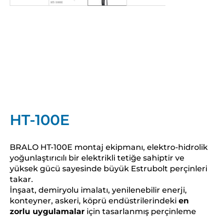
HT-100E
BRALO HT-100E montaj ekipmanı, elektro-hidrolik
yoğunlaştırıcılı bir elektrikli tetiğe sahiptir ve
yüksek gücü sayesinde büyük Estrubolt perçinleri
takar.
İnşaat, demiryolu imalatı, yenilenebilir enerji,
konteyner, askeri, köprü endüstrilerindeki
en
zorlu uygulamalar
için tasarlanmış perçinleme