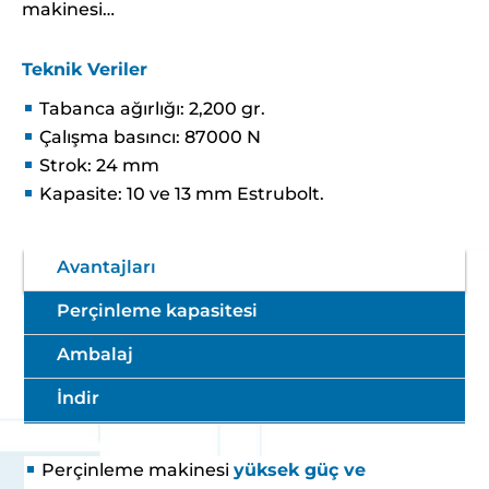
makinesi…
Teknik Veriler
Tabanca ağırlığı: 2,200 gr.
Çalışma basıncı: 87000 N
Strok: 24 mm
Kapasite: 10 ve 13 mm Estrubolt.
Avantajları
Perçinleme kapasitesi
Ambalaj
İndir
Perçinleme makinesi
yüksek güç ve