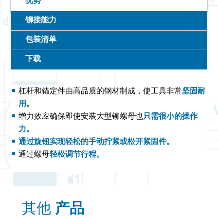
优势
铆接能力
包装清单
下载
杠杆和锚定件由高品质的钢材制成，使工具非常
坚固耐
用。
增力效应确保即使安装大型铆螺母也
只需很小的操作
力。
通过旋钮实现轻松的手动拧紧或松开紧固件。
通过螺母
轻松调节行程。
其他
产品