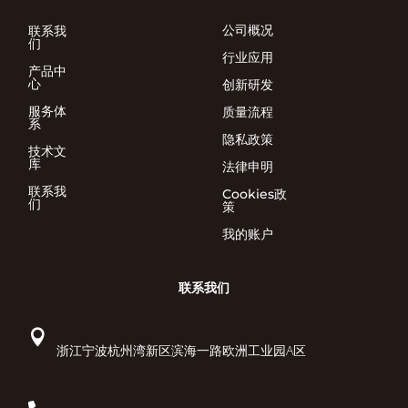
公司概况
联系我
们
行业应用
产品中
心
创新研发
服务体
质量流程
系
隐私政策
技术文
库
法律申明
联系我
Cookies政
们
策
我的账户
联系我们

浙江宁波杭州湾新区滨海一路欧洲工业园A区