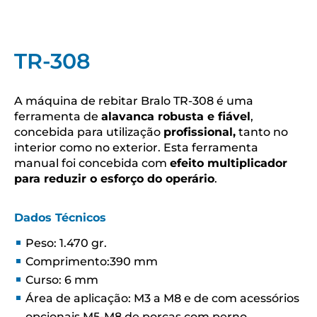
TR-308
A máquina de rebitar Bralo TR-308 é uma
ferramenta de
alavanca robusta e fiável
,
concebida para utilização
profissional,
tanto no
interior como no exterior. Esta ferramenta
manual foi concebida com
efeito multiplicador
para reduzir o esforço do operário
.
Dados Técnicos
Peso: 1.470 gr.
Comprimento:390 mm
Curso: 6 mm
Área de aplicação: M3 a M8 e de com acessórios
opcionais M5-M8 de porcas com perno