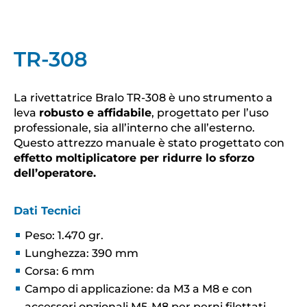
TR-308
La rivettatrice Bralo TR-308 è uno strumento a
leva
robusto e affidabile
, progettato per l’uso
professionale, sia all’interno che all’esterno.
Questo attrezzo manuale è stato progettato con
effetto moltiplicatore per ridurre lo sforzo
dell’operatore.
Dati Tecnici
Peso: 1.470 gr.
Lunghezza: 390 mm
Corsa: 6 mm
Campo di applicazione: da M3 a M8 e con
accessori opzionali M5-M8 per perni filettati.