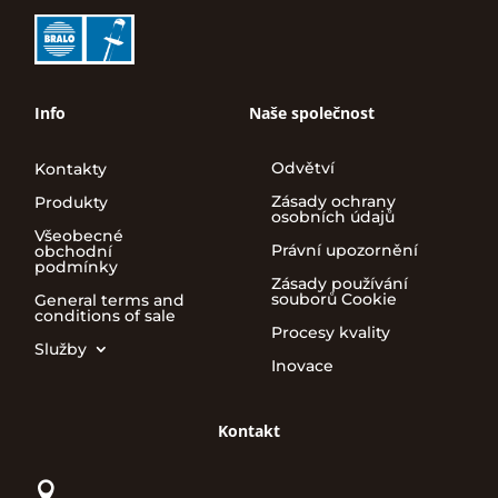
Info
Naše společnost
Odvětví
Kontakty
Zásady ochrany
Produkty
osobních údajů
Všeobecné
Právní upozornění
obchodní
podmínky
Zásady používání
souborů Cookie
General terms and
conditions of sale
Procesy kvality
Služby
Inovace
Kontakt
