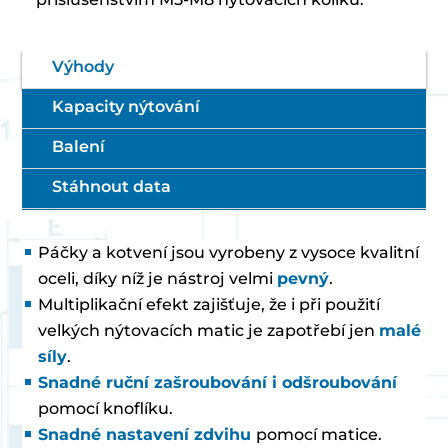
Výhody
Kapacity nýtování
Balení
Stáhnout data
Páčky a kotvení jsou vyrobeny z vysoce kvalitní
oceli, díky níž je nástroj velmi
pevný
.
Multiplikační efekt zajišťuje, že i při použití
velkých nýtovacích matic je zapotřebí jen
malé
síly
.
Snadné ruční zašroubování i odšroubování
pomocí knoflíku.
Snadné nastavení zdvihu
pomocí matice.