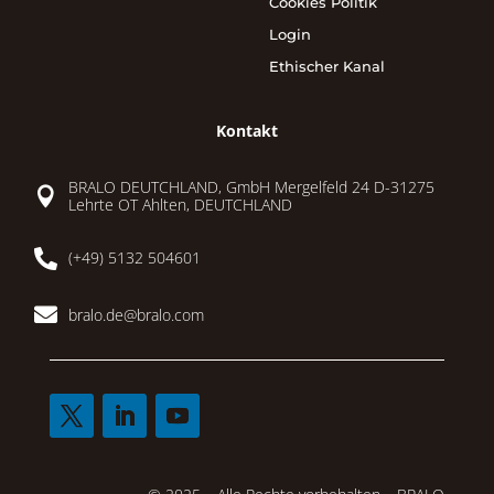
Cookies Politik
Login
Ethischer Kanal
Kontakt
BRALO DEUTCHLAND, GmbH Mergelfeld 24 D-31275

Lehrte OT Ahlten, DEUTCHLAND

(+49) 5132 504601

bralo.de@bralo.com