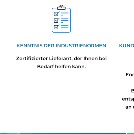
KENNTNIS DER
INDUSTRIENORMEN
KUND
Zertifizierter Lieferant, der Ihnen bei
Bedarf helfen kann.
u
End
B
ents
an 