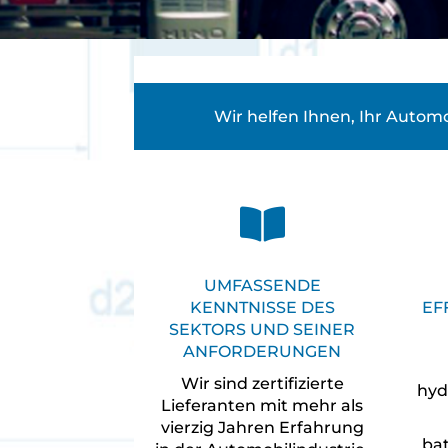
Wir helfen Ihnen, Ihr Automo

UMFASSENDE
KENNTNISSE DES
EF
SEKTORS UND SEINER
ANFORDERUNGEN
Wir sind zertifizierte
hyd
Lieferanten mit mehr als
vierzig Jahren Erfahrung
ba