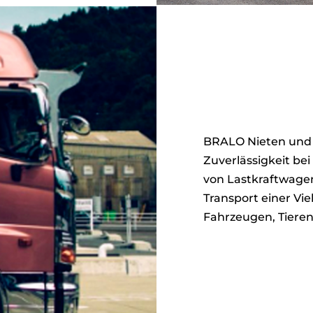
BRALO Nieten und 
Zuverlässigkeit be
von Lastkraftwage
Transport einer Vie
Fahrzeugen, Tieren