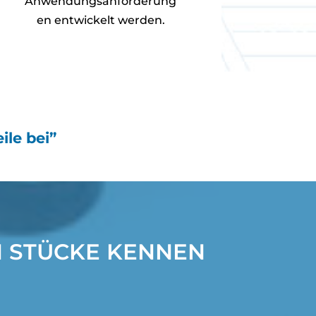
Anwendungsanforderung
en entwickelt werden.
ile bei”
N STÜCKE KENNEN