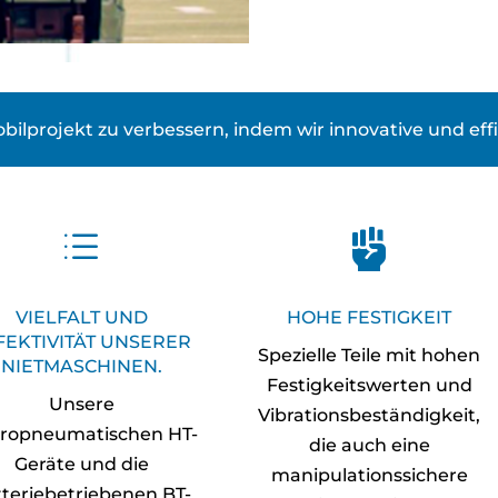
bilprojekt zu verbessern, indem wir innovative und ef
d

VIELFALT UND
HOHE FESTIGKEIT
FEKTIVITÄT UNSERER
Spezielle Teile mit hohen
NIETMASCHINEN.
Festigkeitswerten und
Unsere
Vibrationsbeständigkeit,
ropneumatischen HT-
die auch eine
Geräte und die
manipulationssichere
tteriebetriebenen BT-