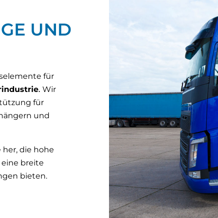
GE UND
selemente für
industrie
.
Wir
tützung für
nhängern und
e her, die hohe
eine breite
ngen bieten.