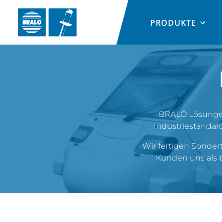
PRODUKTE
BRALO Lösungen 
Industriestandar
Wir fertigen Sondert
Kunden uns als 