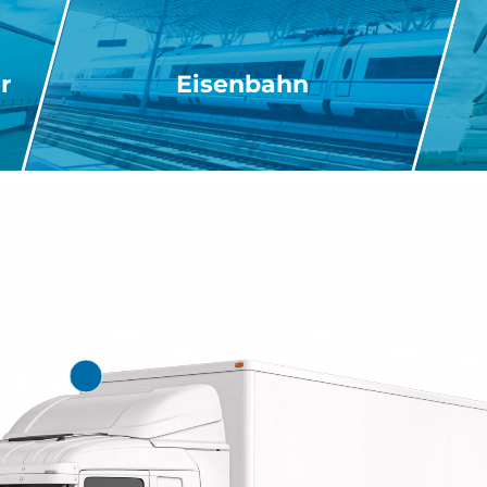
r
Eisenbahn