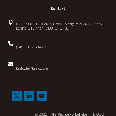
Kontakt

BRALO DEUTCHLAND, GmbH Mergelfeld 24 D-31275
Lehrte OT Ahlten, DEUTCHLAND

(+49) 5132 504601

bralo.de@bralo.com
© 2025 – Alle Rechte vorbehalten – BRALO