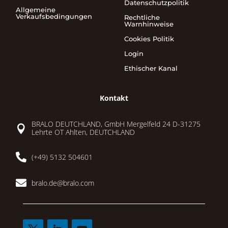
Datenschutzpolitik
Allgemeine
Verkaufsbedingungen
Rechtliche
Warnhinweise
Cookies Politik
Login
Ethischer Kanal
Kontakt
BRALO DEUTCHLAND, GmbH Mergelfeld 24 D-31275

Lehrte OT Ahlten, DEUTCHLAND

(+49) 5132 504601

bralo.de@bralo.com