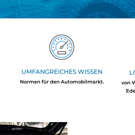
UMFANGREICHES WISSEN
L
Normen für den Automobilmarkt.
von W
Ede