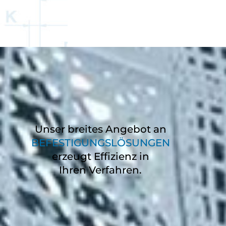
Unser breites Angebot an
BEFESTIGUNGSLÖSUNGEN
erzeugt Effizienz in
Ihren Verfahren.