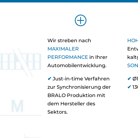
P
Wir streben nach
HOH
MAXIMALER
Ent
PERFORMANCE
in Ihrer
kal
Automobilentwicklung.
SON
✔
Just-in-time Verfahren
✔
Ø1
zur Synchronisierung der
✔
13
BRALO Produktion mit
dem Hersteller des
Sektors.