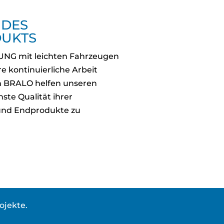
 DES
UKTS
NG mit leichten Fahrzeugen
e kontinuierliche Arbeit
on BRALO helfen unseren
ste Qualität ihrer
und Endprodukte zu
ojekte.