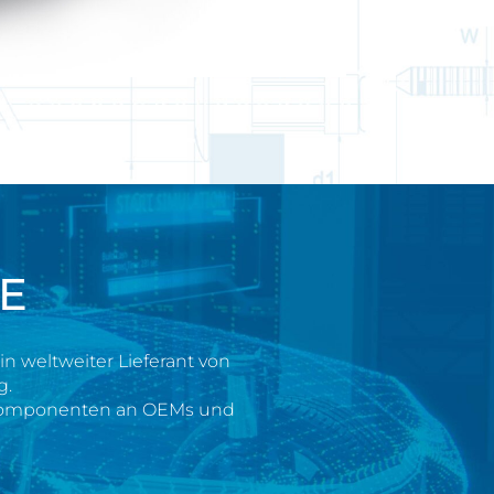
E
in weltweiter Lieferant von
g.
ir Komponenten an OEMs und