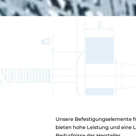
Unsere Befestigungselemente f
bieten hohe Leistung und eine L
Bedürfnisse der Hersteller.