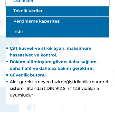
Özellikler
Teknik Veriler
Perçinleme kapasitesi
İndir
Çift kuvvet ve strok ayarı: maksimum
hassasiyet ve kontrol.
Döküm alüminyum gövde: daha sağlam,
daha hafif ve daha az bakım gerektirir.
Güvenlik butonu
Alet gerektirmeyen hızlı değiştirilebilir mandrel
sistemi. Standart DIN 912 Sınıf 12.9 vidalarla
uyumludur.