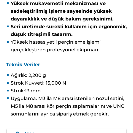
Yüksek mukavemetli mekanizması ve
sadeleştirilmiş işleme sayesinde yüksek
dayanıklılık ve düşük bakım gereksinimi.
Seri üretimde sürekli kullanım için ergonomik,
düşük titreşimli tasarım.
Yüksek hassasiyetli perçinleme işlemi
gerçekleştiren profesyonel ekipman.
Teknik Veriler
Ağırlık: 2,200 g
Strok Kuvveti: 15,000 N
Strok:13 mm
Uygulama: M3 ila M8 arası istenilen nozul setini,
M5 ila M8 arası kör perçin saplamalarını ve UNC
somunlarını ayrıca sipariş etmek gerekir.