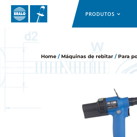
PRODUTOS
Home
/
Máquinas de rebitar
/
Para p