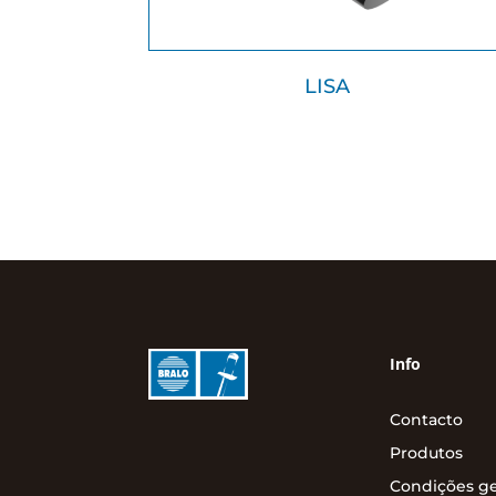
LISA
Info
Contacto
Produtos
Condições ge