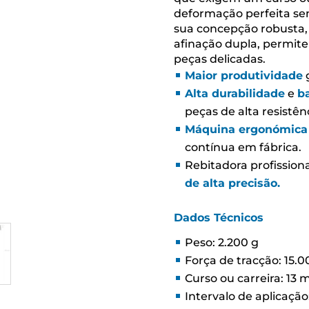
deformação perfeita sem
sua concepção robusta
afinação dupla, permit
peças delicadas.
Maior produtividade
Alta durabilidade
e
b
peças de alta resistên
Máquina ergonómica 
contínua em fábrica.
Rebitadora profissio
de alta precisão.
Dados Técnicos
Peso: 2.200 g
Força de tracção: 15.
Curso ou carreira: 13
Intervalo de aplicação