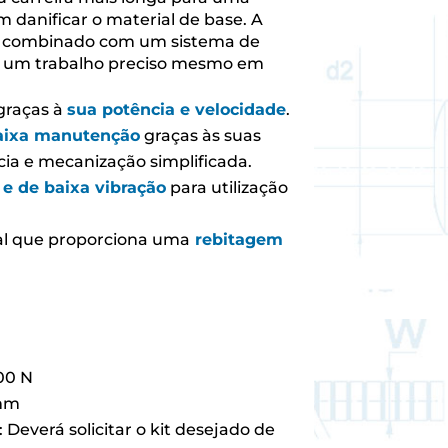
 danificar o material de base. A
, combinado com um sistema de
e um trabalho preciso mesmo em
graças à
sua potência e velocidade
.
aixa manutenção
graças às suas
cia e mecanização simplificada.
e de baixa vibração
para utilização
nal que proporciona uma
rebitagem
000 N
 mm
: Deverá solicitar o kit desejado de