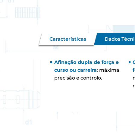
Características
Dados Técni
Afinação dupla de força e
curso ou carreira
: máxima
precisão e controlo.