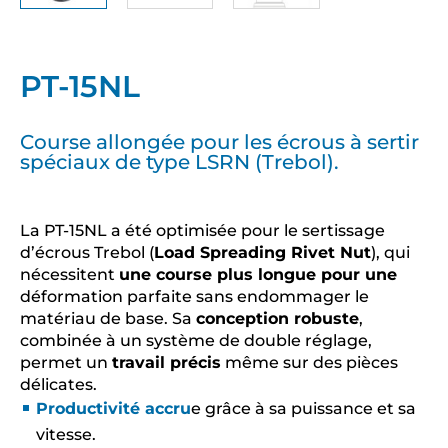
PT-15NL
Course allongée pour les écrous à sertir
spéciaux de type LSRN (Trebol).
La PT-15NL a été optimisée pour le sertissage
d’écrous Trebol (
Load Spreading Rivet Nut
), qui
nécessitent
une course plus longue pour une
déformation parfaite sans endommager le
matériau de base. Sa
conception robuste
,
combinée à un système de double réglage,
permet un
travail précis
même sur des pièces
délicates.
Productivité accru
e grâce à sa puissance et sa
vitesse.