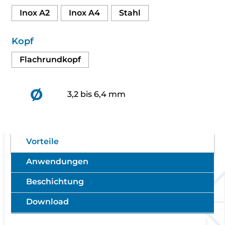
Inox A2
Inox A4
Stahl
Kopf
Flachrundkopf
Ø
3,2 bis 6,4 mm
Vorteile
Anwendungen
Beschichtung
Download