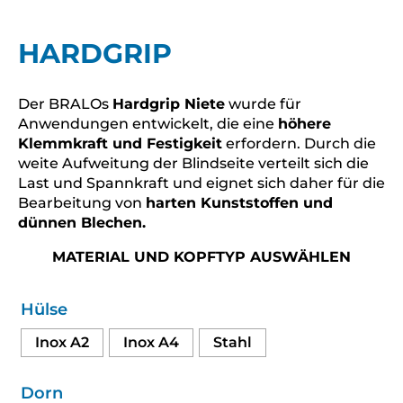
HARDGRIP
Der BRALOs
Hardgrip Niete
wurde für
Anwendungen entwickelt, die eine
höhere
Klemmkraft und Festigkeit
erfordern. Durch die
weite Aufweitung der Blindseite verteilt sich die
Last und Spannkraft und eignet sich daher für die
Bearbeitung von
harten Kunststoffen und
dünnen Blechen.
MATERIAL UND KOPFTYP AUSWÄHLEN
Hülse
Inox A2
Inox A4
Stahl
Dorn