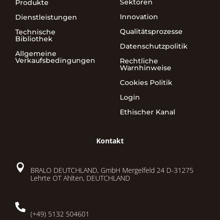
Sektoren
Produkte
Innovation
Dienstleistungen
Qualitätsprozesse
Technische
Bibliothek
Datenschutzpolitik
Allgemeine
Verkaufsbedingungen
Rechtliche
Warnhinweise
Cookies Politik
Login
Ethischer Kanal
Kontakt

BRALO DEUTCHLAND, GmbH Mergelfeld 24 D-31275
Lehrte OT Ahlten, DEUTCHLAND

(+49) 5132 504601