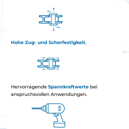
Hohe Zug- und Scherfestigkeit
.
Hervorragende
Spannkraftwerte
bei
anspruchsvollen Anwendungen.