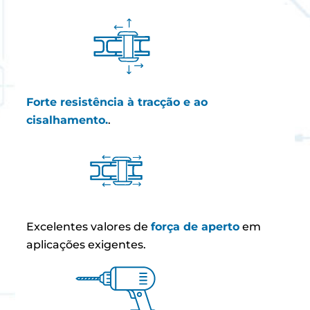
Forte resistência à tracção e ao
cisalhamento.
.
Excelentes valores de
força de aperto
em
aplicações exigentes.