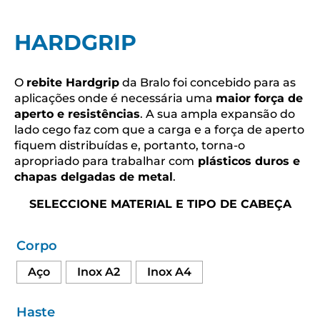
HARDGRIP
O
rebite Hardgrip
da Bralo foi concebido para as
aplicações onde é necessária uma
maior força de
aperto e resistências
. A sua ampla expansão do
lado cego faz com que a carga e a força de aperto
fiquem distribuídas e, portanto, torna-o
apropriado para trabalhar com
plásticos duros e
chapas delgadas de metal
.
SELECCIONE MATERIAL E TIPO DE CABEÇA
Corpo
Aço
Inox A2
Inox A4
Haste