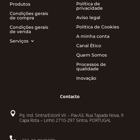
Política de
Produtos
privacidade
Condições gerais
Aviso legal
de compra
Política de Cookies
Condições gerais
de venda
A minha conta
Serviços
Canal Ético
Quem Somos
Processos de
qualidade
Inovação
Contacto

Pq. Ind. Sintra/Estoril VII – Pav.A3, Rua Tapada Nova, 9
Capa Rota – Linhó 2710-297 Sintra, PORTUGAL
