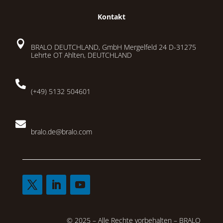
Kontakt

BRALO DEUTCHLAND, GmbH Mergelfeld 24 D-31275
Lehrte OT Ahlten, DEUTCHLAND

(+49) 5132 504601

bralo.de@bralo.com
© 2025 – Alle Rechte vorbehalten – BRALO