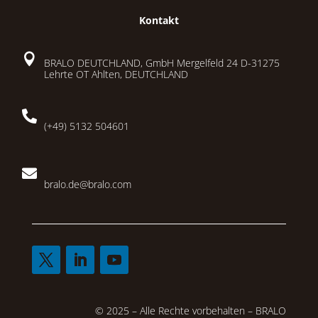
Kontakt

BRALO DEUTCHLAND, GmbH Mergelfeld 24 D-31275
Lehrte OT Ahlten, DEUTCHLAND

(+49) 5132 504601

bralo.de@bralo.com
© 2025 – Alle Rechte vorbehalten – BRALO