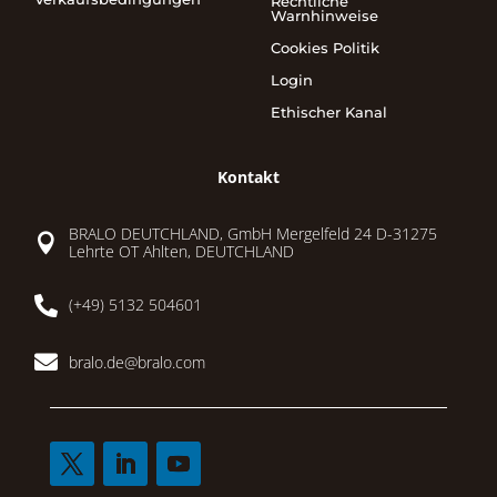
Rechtliche
Warnhinweise
Cookies Politik
Login
Ethischer Kanal
Kontakt
BRALO DEUTCHLAND, GmbH Mergelfeld 24 D-31275

Lehrte OT Ahlten, DEUTCHLAND

(+49) 5132 504601

bralo.de@bralo.com