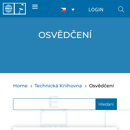
LOGIN
OSVĚDČENÍ
Home
Technická Knihovna
Osvědčení
5
5