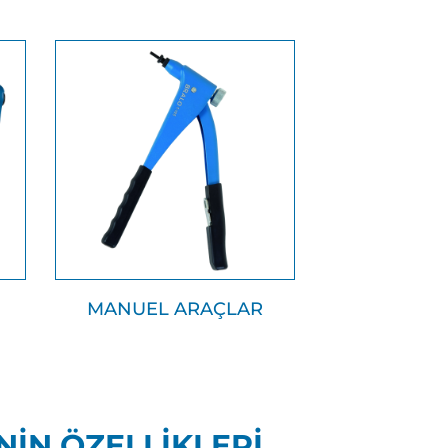
MANUEL ARAÇLAR
̇N ÖZELLİKLERİ