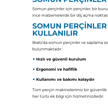
Somun perçinler için perçinler, bir bu
ince malzemelerde bir diş açma noktasına
SOMUN PERÇİNLER İ
KULLANILIR
Bralo’da somun perçinler ve saplama s
bulunmaktadır.
Hızlı ve güvenli kurulum
Ergonomi ve hafiflik
Kullanımı ve bakımı kolaydır
Tüm perçin makinelerimiz bir güvenlik
her türlü ek bilgi için hizmetinizdedir.