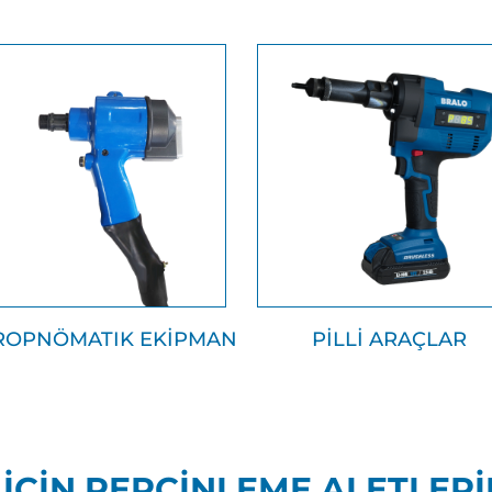
ROPNÖMATIK EKİPMAN
PİLLİ ARAÇLAR
ÇİN PERÇİNLEME ALETLERİNI