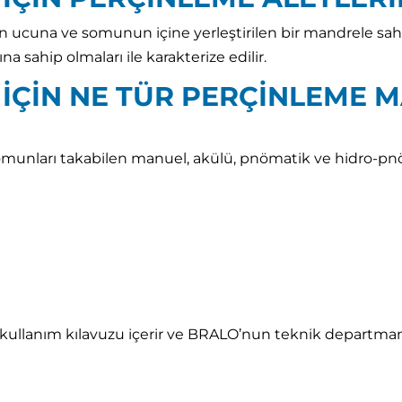
run ucuna ve somunun içine yerleştirilen bir mandrele s
 sahip olmaları ile karakterize edilir.
ÇİN NE TÜR PERÇİNLEME MA
omunları takabilen manuel, akülü, pnömatik ve hidro-p
 kullanım kılavuzu içerir ve BRALO’nun teknik departm