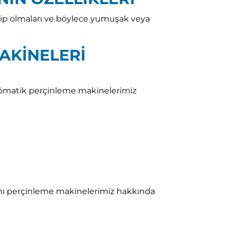
ahip olmaları ve böylece yumuşak veya
KİNELERİ
nömatik perçinleme makinelerimiz
anı perçinleme makinelerimiz hakkında