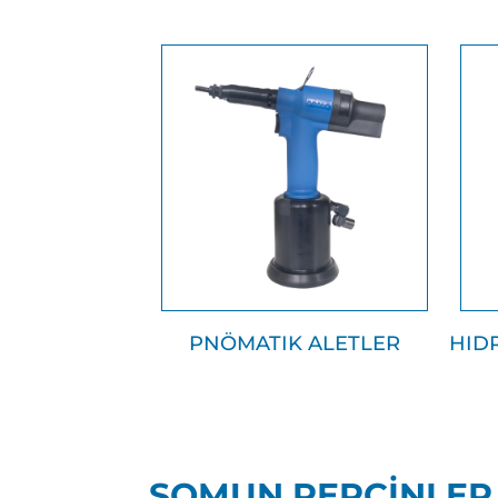
PNÖMATIK ALETLER
HID
SOMUN PERÇİNLER İ