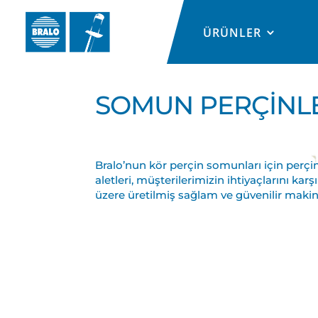
ÜRÜNLER
SOMUN PERÇİNLE
PERÇİNLEME ALE
Bralo’nun kör perçin somunları için perç
aletleri, müşterilerimizin ihtiyaçlarını kar
üzere üretilmiş sağlam ve güvenilir makin