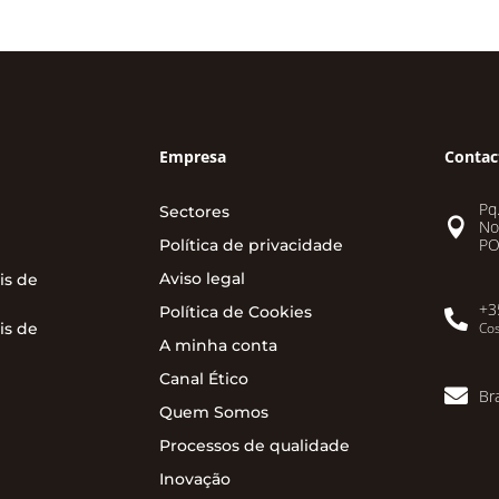
Empresa
Contac
Pq.
Sectores

No
PO
Política de privacidade
Aviso legal
is de
+3
Política de Cookies

is de
Cos
A minha conta
Canal Ético

Br
Quem Somos
Processos de qualidade
Inovação