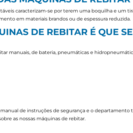
itáveis caracterizam-se por terem uma boquilha e um tir
mento em materiais brandos ou de espessura reduzida.
UINAS DE REBITAR É QUE S
tar manuais, de bateria, pneumáticas e hidropneumáticas
manual de instruções de segurança e o departamento t
sobre as nossas máquinas de rebitar.