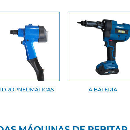
IDROPNEUMÁTICAS
A BATERIA
DAS MÁQUINAS DE REBITAR