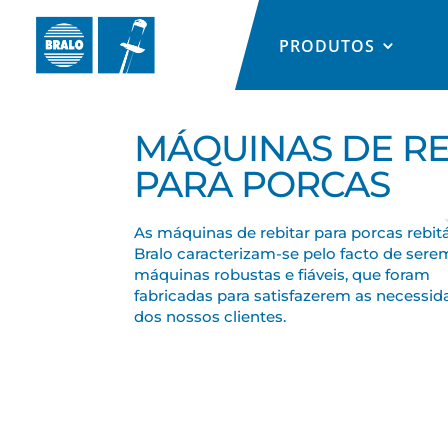
PRODUTOS
MÁQUINAS DE RE
PARA PORCAS
As máquinas de rebitar para porcas rebit
Bralo caracterizam-se pelo facto de sere
máquinas robustas e fiáveis, que foram
fabricadas para satisfazerem as necessi
dos nossos clientes.