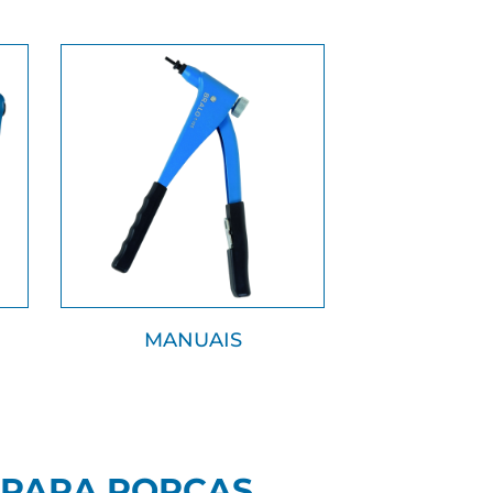
MANUAIS
 PARA PORCAS